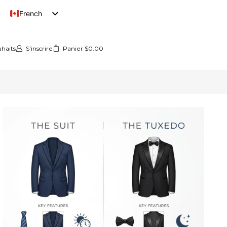
French
English
uhaits
S'inscrire
Panier
$
0.00