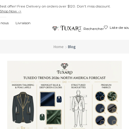
Best offer! Free Delivery on orders over $120. Don’t miss discount.
Shop Now ->
 nous
Livraison
Liste de so
Rechercher
Home
Blog