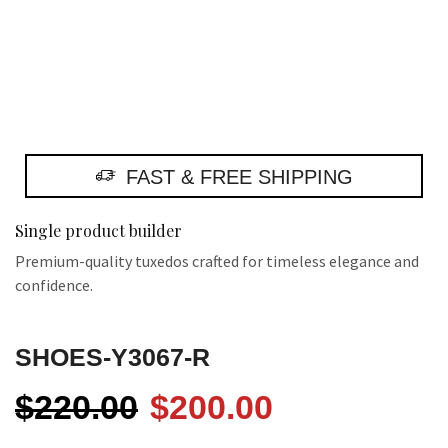
FAST & FREE SHIPPING
Single product builder
Premium-quality tuxedos crafted for timeless elegance and
confidence.
SHOES-Y3067-R
$
220.00
$
200.00