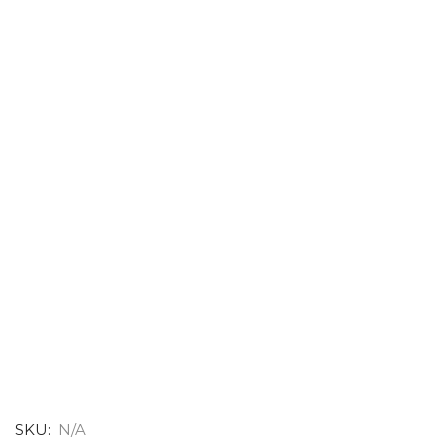
SKU:
N/A