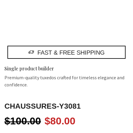
FAST & FREE SHIPPING
Single product builder
Premium-quality tuxedos crafted for timeless elegance and
confidence.
CHAUSSURES-Y3081
$
100.00
$
80.00